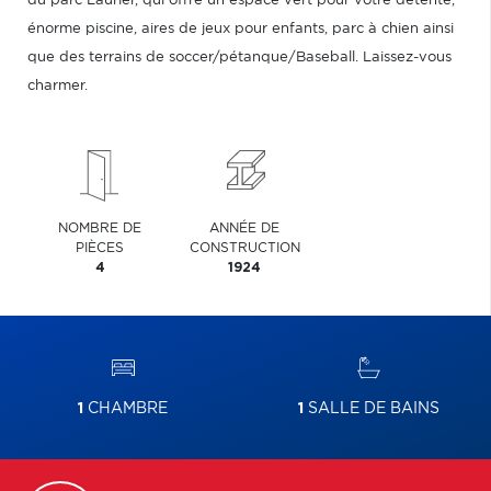
du parc Laurier, qui offre un espace vert pour votre détente,
énorme piscine, aires de jeux pour enfants, parc à chien ainsi
que des terrains de soccer/pétanque/Baseball. Laissez-vous
charmer.
NOMBRE DE
ANNÉE DE
PIÈCES
CONSTRUCTION
4
1924
1
CHAMBRE
1
SALLE DE BAINS