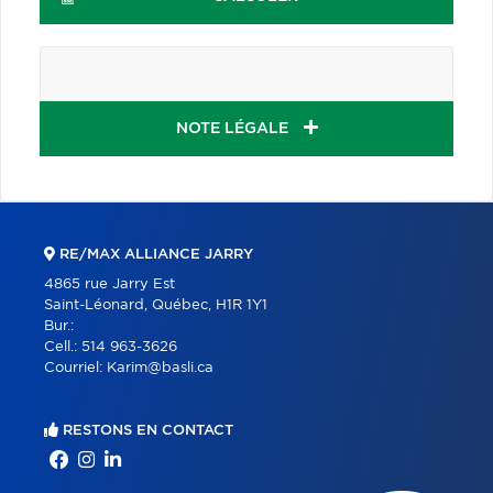
NOTE LÉGALE
RE/MAX ALLIANCE JARRY
4865 rue Jarry Est
Saint-Léonard, Québec, H1R 1Y1
Bur.:
Cell.:
514 963-3626
Courriel:
Karim@basli.ca
RESTONS EN CONTACT