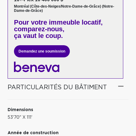
Montréal (Côte-des-Neiges/Notre-Dame-de-Grâce) (Notre-
Dame-de-Grâce)
Pour votre
immeuble locatif,
comparez-nous,
ça vaut le coup.
Demandez une soumission
PARTICULARITÉS DU BÂTIMENT
Dimensions
53'70" X 111'
Année de construction