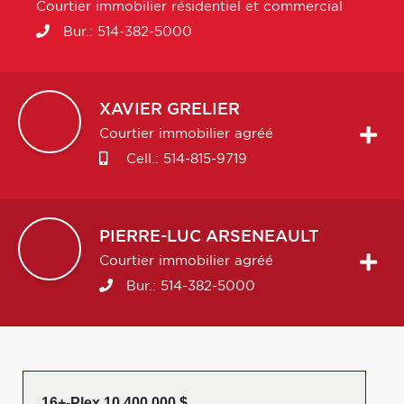
Courtier immobilier résidentiel et commercial
Bur.:
514-382-5000
XAVIER
GRELIER
Courtier immobilier agréé
Cell.:
514-815-9719
PIERRE-LUC
ARSENEAULT
Courtier immobilier agréé
Bur.:
514-382-5000
16+-Plex 10 400 000 $