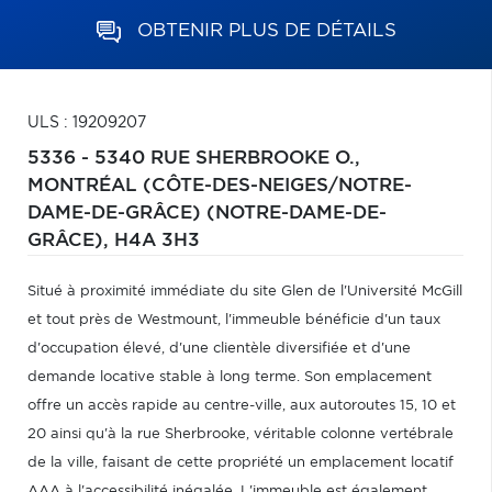
OBTENIR PLUS DE DÉTAILS
ULS : 19209207
5336 - 5340 RUE SHERBROOKE O.,
MONTRÉAL (CÔTE-DES-NEIGES/NOTRE-
DAME-DE-GRÂCE) (NOTRE-DAME-DE-
GRÂCE),
H4A 3H3
Situé à proximité immédiate du site Glen de l'Université McGill
et tout près de Westmount, l'immeuble bénéficie d'un taux
d'occupation élevé, d'une clientèle diversifiée et d'une
demande locative stable à long terme. Son emplacement
offre un accès rapide au centre-ville, aux autoroutes 15, 10 et
20 ainsi qu'à la rue Sherbrooke, véritable colonne vertébrale
de la ville, faisant de cette propriété un emplacement locatif
AAA à l'accessibilité inégalée. L'immeuble est également