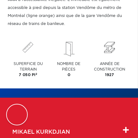
accessible à pied depuis la station Vendôme du métro de
Montréal (ligne orange) ainsi que de la gare Vendôme du
réseau de trains de banlieue.
SUPERFICIE DU
NOMBRE DE
ANNÉE DE
TERRAIN
PIÈCES
CONSTRUCTION
2
7 050 PI
0
1927
MIKAEL
KURKDJIAN