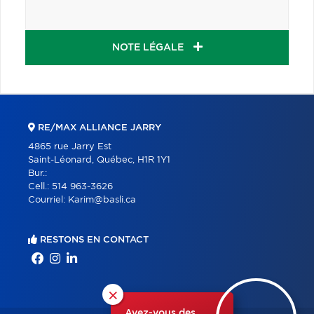
NOTE LÉGALE
RE/MAX ALLIANCE JARRY
4865 rue Jarry Est
Saint-Léonard, Québec, H1R 1Y1
Bur.:
Cell.:
514 963-3626
Courriel:
Karim@basli.ca
RESTONS EN CONTACT
×
Avez-vous des