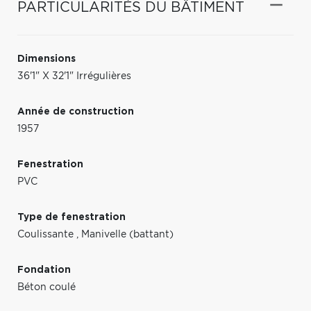
PARTICULARITÉS DU BÂTIMENT
Dimensions
36'1" X 32'1" Irrégulières
Année de construction
1957
Fenestration
PVC
Type de fenestration
Coulissante
,
Manivelle (battant)
Fondation
Béton coulé