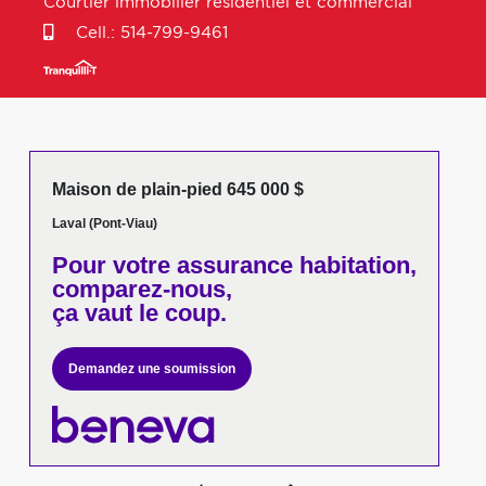
Courtier immobilier résidentiel et commercial
Cell.:
514-799-9461
Maison de plain-pied 645 000 $
Laval (Pont-Viau)
Pour votre
assurance habitation,
comparez-nous,
ça vaut le coup.
Demandez une soumission